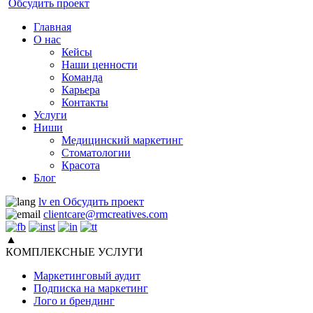
Обсудить проект
Главная
О нас
Кейсы
Наши ценности
Команда
Карьера
Контакты
Услуги
Ниши
Медицинский маркетинг
Стоматологии
Красота
Блог
lv
en
Обсудить проект
clientcare@rmcreatives.com
▲
КОМПЛЕКСНЫЕ УСЛУГИ
Маркетинговый аудит
Подписка на маркетинг
Лого и брендинг