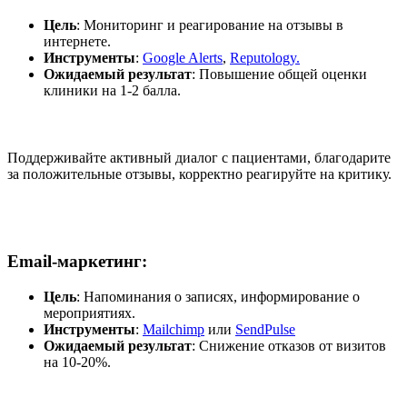
Цель
: Мониторинг и реагирование на отзывы в
интернете.
Инструменты
:
Google Alerts
,
Reputology.
Ожидаемый результат
: Повышение общей оценки
клиники на 1-2 балла.
Поддерживайте активный диалог с пациентами, благодарите
за положительные отзывы, корректно реагируйте на критику.
Email-маркетинг
:
Цель
: Напоминания о записях, информирование о
мероприятиях.
Инструменты
:
Mailchimp
или
SendPulse
Ожидаемый результат
: Снижение отказов от визитов
на 10-20%.