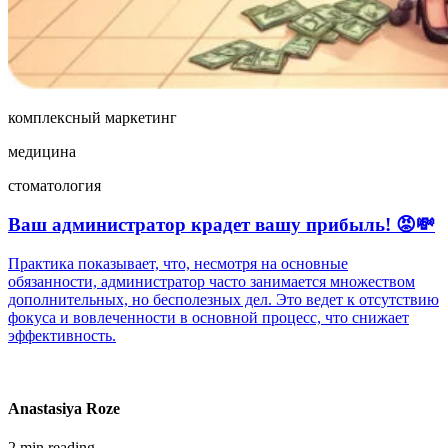
комплексный маркетинг
медицина
стоматология
Ваш администратор крадет вашу прибыль! 😡💸
Практика показывает, что, несмотря на основные
обязанности, администратор часто занимается множеством
дополнительных, но бесполезных дел. Это ведет к отсутствию
фокуса и вовлеченности в основной процесс, что снижает
эффективность.
Anastasiya Roze
2 min reading