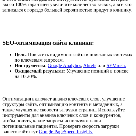
вы со 100% гарантией увеличите количество заявок, а все кто
записался с гораздо большей вероятностью придут в клинику.
SEO-оптимизация сайта клиники
:
Цель
: Повысить видимость сайта в поисковых системах
по ключевым запросам.
Инструменты
:
Google Analytics
,
Ahrefs
или
SEMrush.
Ожидаемый результат
: Улучшение позиций в поиске
на 10-20%.
Оптимизация включает анализ ключевых слов, улучшение
структуры сайта, оптимизацию контента и метаданных, а
также улучшение скорости загрузки страниц. Используйте
инструменты для анализа ключевых слов и конкурентов,
чтобы понять, какие запросы используют ваши
потенциальные пациенты. Проверьте скорость загрузки
вашего сайта тут
Google PageSpeed Insights.