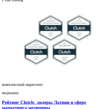
комплексный маркетинг
медицина
Рейтинг Clutch: лидеры Латвии в сфере
маркетинга медицины