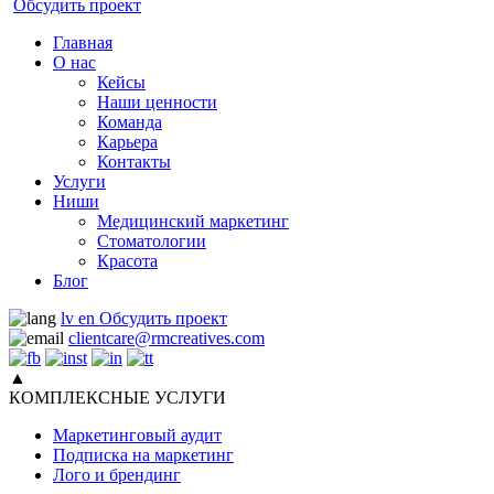
Обсудить проект
Главная
О нас
Кейсы
Наши ценности
Команда
Карьера
Контакты
Услуги
Ниши
Медицинский маркетинг
Стоматологии
Красота
Блог
lv
en
Обсудить проект
clientcare@rmcreatives.com
▲
КОМПЛЕКСНЫЕ УСЛУГИ
Маркетинговый аудит
Подписка на маркетинг
Лого и брендинг