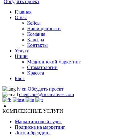
Обсудить проект
Главная
О нас
Кейсы
Наши ценности
Команда
Карьера
Контакты
Услуги
Ниши
Медицинский маркетинг
Стоматологии
Красота
Блог
lv
en
Обсудить проект
clientcare@rmcreatives.com
▲
КОМПЛЕКСНЫЕ УСЛУГИ
Маркетинговый аудит
Подписка на маркетинг
Лого и брендинг