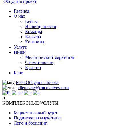
Обсудить проект
Главная
О нас
Кейсы
Наши ценности
Команда
Карьера
Контакты
Услуги
Ниши
Медицинский маркетинг
Стоматологии
Красота
Блог
lv
en
Обсудить проект
clientcare@rmcreatives.com
▲
КОМПЛЕКСНЫЕ УСЛУГИ
Маркетинговый аудит
Подписка на маркетинг
Лого и брендинг