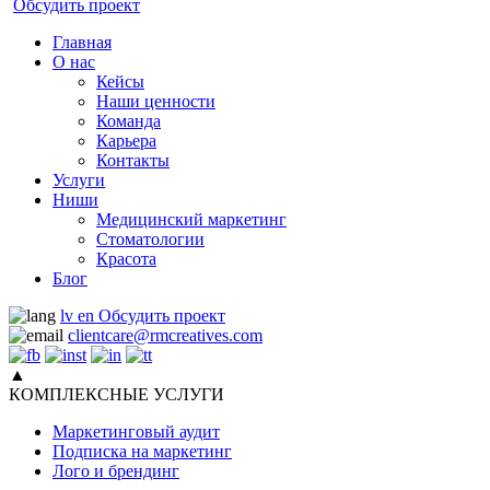
Обсудить проект
Главная
О нас
Кейсы
Наши ценности
Команда
Карьера
Контакты
Услуги
Ниши
Медицинский маркетинг
Стоматологии
Красота
Блог
lv
en
Обсудить проект
clientcare@rmcreatives.com
▲
КОМПЛЕКСНЫЕ УСЛУГИ
Маркетинговый аудит
Подписка на маркетинг
Лого и брендинг