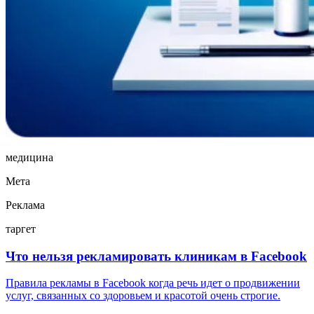
медицина
Мета
Реклама
таргет
Что нельзя рекламировать клиникам в Facebook
Правила рекламы в Facebook когда речь идет о продвижении
услуг, связанных со здоровьем и красотой очень строгие.