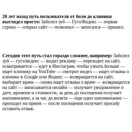
20 лет назад путь пользователя от боли до клиники
выглядел просто:
Заболел зуб — Гугл/Яндекс — первая
строка — открыл сайт — позвонил — записался — пришел.
Сегодня этот путь стал гораздо сложнее, например:
Заболел
зуб — гугл/яндекс — видит рекламу — переходит на сайт,
осматривается — идет в Инстаграм, чтобы узнать больше —
ищет клинику на YouTube — смотрит видео — ищет отзывы о
клинике в Google или Яндекс — возвращается на сайт,
выбирает врача — снова ищет отзывы о враче — возвращается
на сайт — записывается онлайн — получает уведомление о
дате, времени и стоимости, за день до посещения получает
напоминание, а за час до визита — еще одно напоминание —
приходит на прием — после посещения получает просьбу
оставить отзыв.