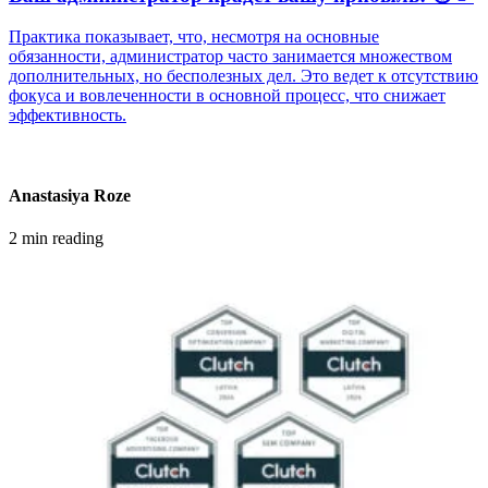
Практика показывает, что, несмотря на основные
обязанности, администратор часто занимается множеством
дополнительных, но бесполезных дел. Это ведет к отсутствию
фокуса и вовлеченности в основной процесс, что снижает
эффективность.
Anastasiya Roze
2 min reading