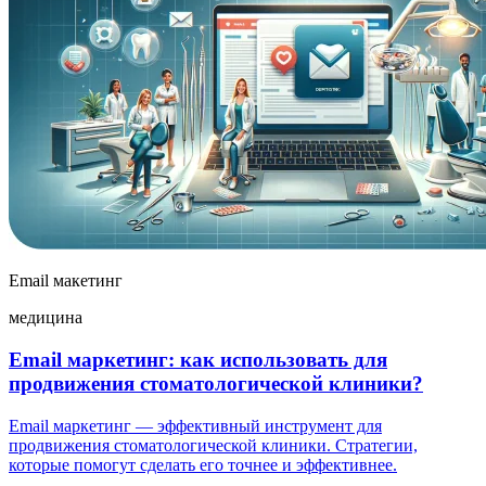
Email макетинг
медицина
Email маркетинг: как использовать для
продвижения стоматологической клиники?
Email маркетинг — эффективный инструмент для
продвижения стоматологической клиники. Стратегии,
которые помогут сделать его точнее и эффективнее.