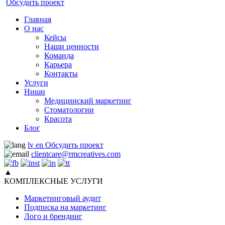
Обсудить проект
Главная
О нас
Кейсы
Наши ценности
Команда
Карьера
Контакты
Услуги
Ниши
Медицинский маркетинг
Стоматологии
Красота
Блог
lv
en
Обсудить проект
clientcare@rmcreatives.com
▲
КОМПЛЕКСНЫЕ УСЛУГИ
Маркетинговый аудит
Подписка на маркетинг
Лого и брендинг