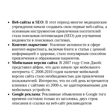
Веб-сайты и SEO
: В этот период многие медицинские
учреждения начали создавать свои первые веб-сайты, а
основным инструментом привлечения посетителей
стала поисковая оптимизация (SEO) для улучшения
видимости в поисковых системах.
Контент-маркетинг
: Усиление активности в сфере
контент-маркетинга, включая блоги и статьи с ценной
информацией о здоровье, стало популярным способом
привлечения и образования пациентов.
Мобильная версия сайта
: В 2007 году Стив Джобс
представил айфон, что дало начало эре мобильного
интернета. С 2008-2010 годов наличие мобильной
версии сайта стало необходимостью для привлечения
пользователей. Интересно, что по сей день встречаются
клиники с сайтами из 2000-х, не адаптированными для
мобильных устройств.
Google реклама
: Рекламные объявления в Google того
времени состояли только из заголовка, двух строк
описания и ссылки на веб-сайт рекламодателя