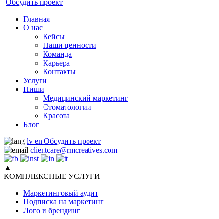
Обсудить проект
Главная
О нас
Кейсы
Наши ценности
Команда
Карьера
Контакты
Услуги
Ниши
Медицинский маркетинг
Стоматологии
Красота
Блог
lv
en
Обсудить проект
clientcare@rmcreatives.com
▲
КОМПЛЕКСНЫЕ УСЛУГИ
Маркетинговый аудит
Подписка на маркетинг
Лого и брендинг