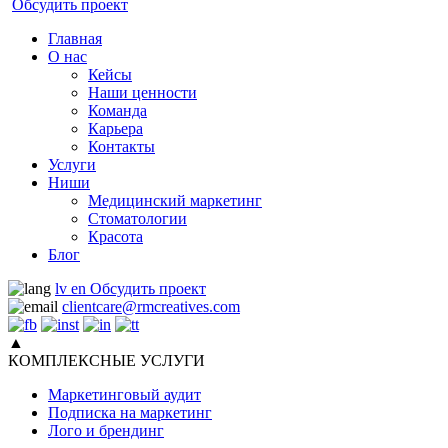
Обсудить проект
Главная
О нас
Кейсы
Наши ценности
Команда
Карьера
Контакты
Услуги
Ниши
Медицинский маркетинг
Стоматологии
Красота
Блог
lv
en
Обсудить проект
clientcare@rmcreatives.com
▲
КОМПЛЕКСНЫЕ УСЛУГИ
Маркетинговый аудит
Подписка на маркетинг
Лого и брендинг