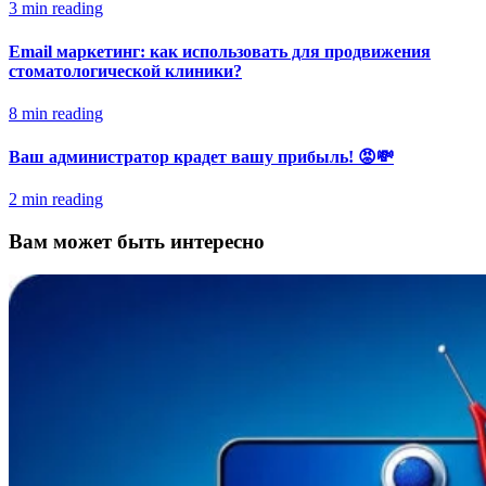
3 min reading
Email маркетинг: как использовать для продвижения
стоматологической клиники?
8 min reading
Ваш администратор крадет вашу прибыль! 😡💸
2 min reading
Вам может быть интересно