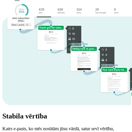
Stabila
vērtība
Katrs e-pasts, ko mēs nosūtām jūsu vārdā, satur sevī vērtību,