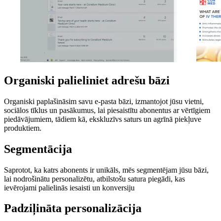
Organiski palieliniet
adrešu bāzi
Organiski paplašināsim savu e-pasta bāzi, izmantojot jūsu vietni,
sociālos tīklus un pasākumus, lai piesaistītu abonentus ar vērtīgiem
piedāvājumiem, tādiem kā, ekskluzīvs saturs un agrīnā piekļuve
produktiem.
Segmentācija
Saprotot, ka katrs abonents ir unikāls, mēs segmentējam jūsu bāzi,
lai nodrošinātu personalizētu, atbilstošu satura piegādi, kas
ievērojami palielinās iesaisti un konversiju
Padziļināta
personalizācija