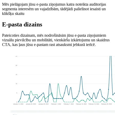
Mēs pielāgojam jūsu e-pasta ziņojumus katra noteikta auditorijas
segmenta interesēm un vajadzībām, tādējādi palielinot iesaisti un
klikšķu skaitu
E-pasta dizains
Pateicoties dizainam, mēs nodrošināsim jūsu e-pasta ziņojumiem
vizuālu pievilcību un mobilitāti, vienkāršu izkārtojumu un skaidrus
CTA, kas ļaus jūsu e-pastam rast atsauksmi jebkurā ierīcē.