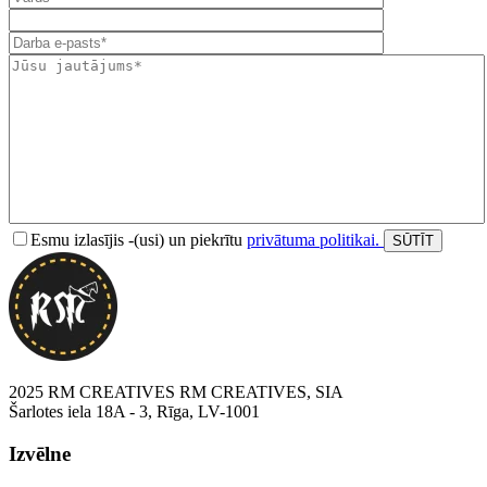
Esmu izlasījis -(usi) un piekrītu
privātuma politikai.
2025 RM CREATIVES RM CREATIVES, SIA
Šarlotes iela 18A - 3, Rīga, LV-1001
Izvēlne