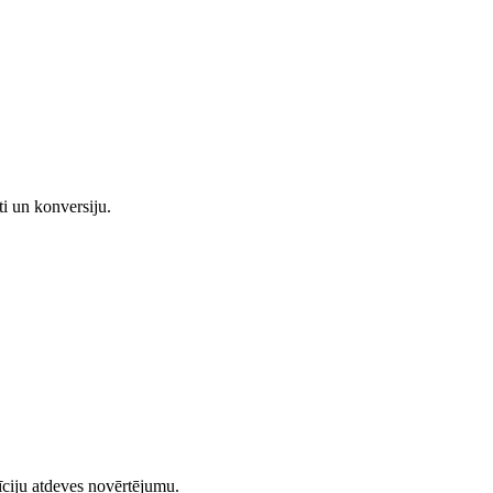
ti un konversiju.
tīciju atdeves novērtējumu.