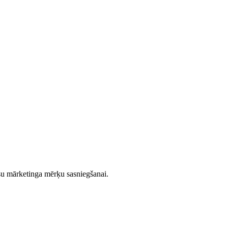
su mārketinga mērķu sasniegšanai.