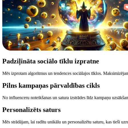
Padziļināta
sociālo tīklu izpratne
Mēs izprotam algoritmus un tendences sociālajos tīklos. Maksimizēja
Pilns kampaņas pārvaldības cikls
No influenceru noteikšanas un satura izstrādes līdz kampaņu uzsākša
Personalizēts
saturs
Mēs strādājam, lai radītu unikālu un personalizētu saturu, kas tieši uzr