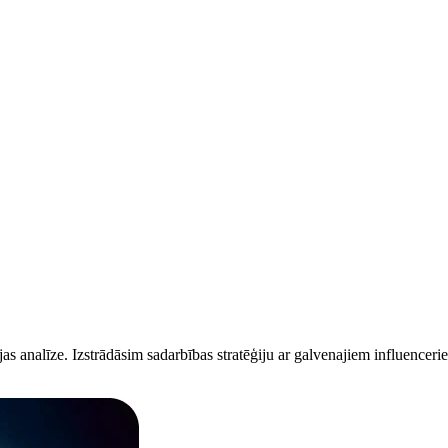
 analīze. Izstrādāsim sadarbības stratēģiju ar galvenajiem influencerie