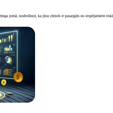
tinga jomā, nodrošinot, ka jūsu zīmols ir pasargāts no iespējamiem risk