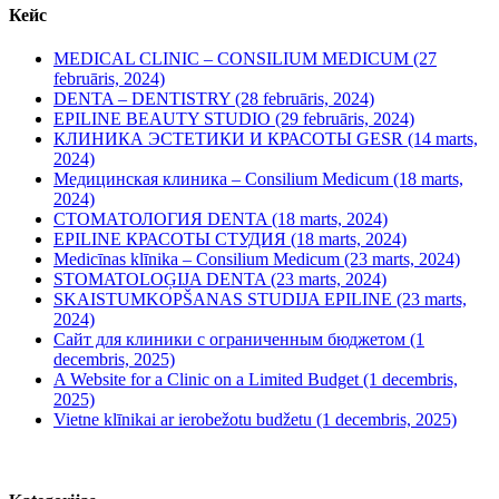
Кейс
MEDICAL CLINIC – CONSILIUM MEDICUM (27
februāris, 2024)
DENTA – DENTISTRY (28 februāris, 2024)
EPILINE BEAUTY STUDIO (29 februāris, 2024)
КЛИНИКА ЭСТЕТИКИ И КРАСОТЫ GESR (14 marts,
2024)
Медицинская клиника – Consilium Medicum (18 marts,
2024)
СТОМАТОЛОГИЯ DENTA (18 marts, 2024)
EPILINE КРАСОТЫ СТУДИЯ (18 marts, 2024)
Medicīnas klīnika – Consilium Medicum (23 marts, 2024)
STOMATOLOĢIJA DENTA (23 marts, 2024)
SKAISTUMKOPŠANAS STUDIJA EPILINE (23 marts,
2024)
Сайт для клиники с ограниченным бюджетом (1
decembris, 2025)
A Website for a Clinic on a Limited Budget (1 decembris,
2025)
Vietne klīnikai ar ierobežotu budžetu (1 decembris, 2025)