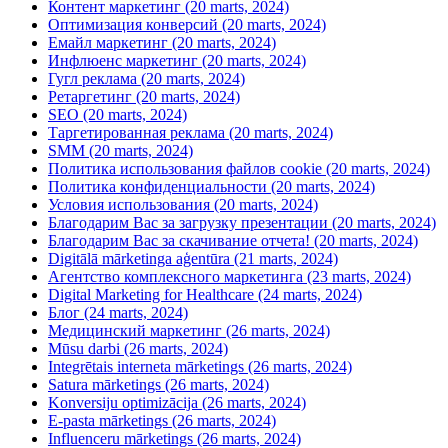
Контент маркетинг (20 marts, 2024)
Оптимизация конверсий (20 marts, 2024)
Емайл маркетинг (20 marts, 2024)
Инфлюенс маркетинг (20 marts, 2024)
Гугл реклама (20 marts, 2024)
Ретаргетинг (20 marts, 2024)
SEO (20 marts, 2024)
Таргетированная реклама (20 marts, 2024)
SMM (20 marts, 2024)
Политика использования файлов cookie (20 marts, 2024)
Политика конфиденциальности (20 marts, 2024)
Условия использования (20 marts, 2024)
Благодарим Вас за загрузку презентации (20 marts, 2024)
Благодарим Вас за скачивание отчета! (20 marts, 2024)
Digitālā mārketinga aģentūra (21 marts, 2024)
Агентство комплексного маркетинга (23 marts, 2024)
Digital Marketing for Healthcare (24 marts, 2024)
Блог (24 marts, 2024)
Медицинский маркетинг (26 marts, 2024)
Mūsu darbi (26 marts, 2024)
Integrētais interneta mārketings (26 marts, 2024)
Satura mārketings (26 marts, 2024)
Konversiju optimizācija (26 marts, 2024)
E-pasta mārketings (26 marts, 2024)
Influenceru mārketings (26 marts, 2024)