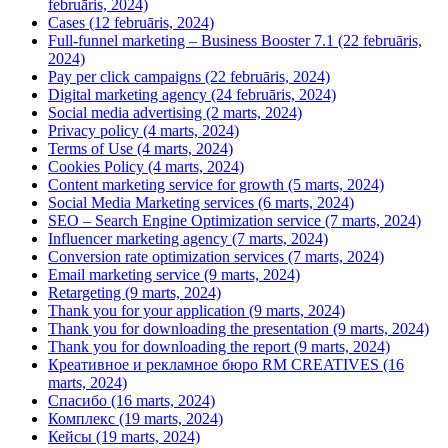
februāris, 2024)
Cases (12 februāris, 2024)
Full-funnel marketing – Business Booster 7.1 (22 februāris,
2024)
Pay per click campaigns (22 februāris, 2024)
Digital marketing agency (24 februāris, 2024)
Social media advertising (2 marts, 2024)
Privacy policy (4 marts, 2024)
Terms of Use (4 marts, 2024)
Cookies Policy (4 marts, 2024)
Content marketing service for growth (5 marts, 2024)
Social Media Marketing services (6 marts, 2024)
SEO – Search Engine Optimization service (7 marts, 2024)
Influencer marketing agency (7 marts, 2024)
Conversion rate optimization services (7 marts, 2024)
Email marketing service (9 marts, 2024)
Retargeting (9 marts, 2024)
Thank you for your application (9 marts, 2024)
Thank you for downloading the presentation (9 marts, 2024)
Thank you for downloading the report (9 marts, 2024)
Креативное и рекламное бюро RM CREATIVES (16
marts, 2024)
Спасибо (16 marts, 2024)
Комплекс (19 marts, 2024)
Кейсы (19 marts, 2024)