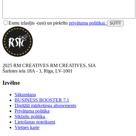
Esmu izlasījis -(usi) un piekrītu
privātuma politikai.
2025 RM CREATIVES RM CREATIVES, SIA
Šarlotes iela 18A - 3, Rīga, LV-1001
Izvēlne
Sākumlapa
BUSINESS BOOSTER 7.1
Digitālā mārketinga abonements
Privātuma politika
Sīkfailu politika
Lietošanas noteikumi
Vietnes karte