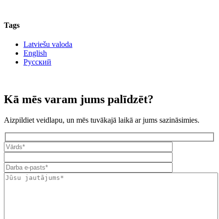
Tags
Latviešu valoda
English
Русский
Kā mēs varam jums palīdzēt?
Aizpildiet veidlapu, un mēs tuvākajā laikā ar jums sazināsimies.