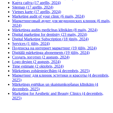
Карта сайта (17 aprīlis, 2024)
Sitemap (17 aprīlis, 2024)
Vietnes karte (17 aprīlis, 2024)
Marketing audit of your clinic (6 maijs, 2024)
Маркетинговый аудит для медицинских клиник (6 maijs,
2024)
Mārketinga audits medicīnas klīnikām (8 maijs, 2024)
Digital marketing for dentistry (23 maijs, 2024)
Digital Marketing Subscription (18 jūnijs, 2024)
Services (1 jūlijs, 2024)
Подписка на интернет маркетинг (19 jūlijs, 2024)
Digitālā mārketinga abonements (19 jūlijs, 2024)
Создать логотип (2 augusts, 2024)
Logo design (2 augusts, 2024)
Time estimate (2 oktobris, 2024)
Mārketings zobārstniecībām (4 decembris, 2025)
Маркетинг для клиник эстетики и красоты (4 decembris,
2025)
Mārketings estētikas un skaistumkopšanas klīnikām (4
decembris, 2025)
Marketing for Aesthetic and Beauty Clinics (4 decembris,
2025)